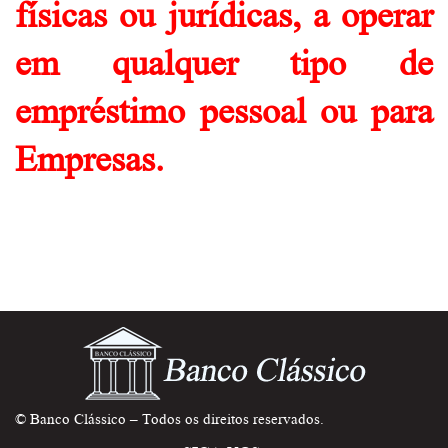
físicas ou jurídicas, a operar
em qualquer tipo de
empréstimo pessoal ou para
Empresas.
© Banco Clássico – Todos os direitos reservados.